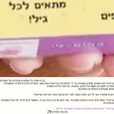
00:00
/
00:00
בבית שלנו כל הקלפים פתוחים על השולחן
בריא-לי הוא משחק קלפים שפותח על ידי מומחיות בבריאות הגוף-נפש, ומטרתו להכניס לשיח המשפחתי
מסרים חשובים הקשורים לחוסן, מוגנות, ובריאות פיזית ורגשית.
אתם משחקים והמסרים נטמעים!
רוצים שהשיח עם ילדיכם ישלב הנאה, לצד רגעים של כנות, פתיחות ושיתוף?
בריא-לי יספק לכם חוויה עוטפת ומקרבת, יצור לכם מרחב בטוח בבית, ויאפשר לכם לדבר על הכל בפשטות
ובטבעיות.
בריא-לי: כשנושאים חשובים הופכים למשחק ילדים!