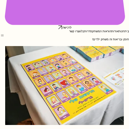
לרכישה
בית
חנות
אודות
הוראות המשחק
סדרות
בלוג
צרו קשר
חוסן ובריאות זה משחק ילדים!