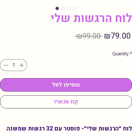
לוח הרגשות שלי
Regul
₪79.00
 ₪99.00 
Price
Quantity
*
הוסיפו לסל
קנו עכשיו
לוח ״הרגשות שלי״- פוסטר עם 32 רגשות שמשנה 