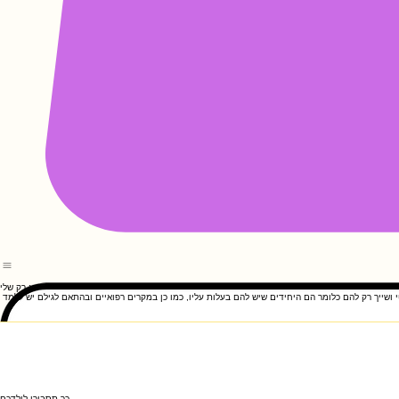
גופי הוא רק שלי
טי ושייך רק להם כלומר הם היחידים שיש להם בעלות עליו, כמו כן במקרים רפואיים ובהתאם לגילם יש ללמד
טי ושייך רק להם כלומר הם היחידים שיש להם בעלות עליו, כמו כן במקרים רפואיים ובהתאם לגילם יש ללמד
כך תסבירו לילדכם