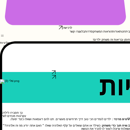
לרכישה
בית
חנות
אודות
הוראות המשחק
סדרות
בלוג
צרו קשר
חוסן ובריאות זה משחק ילדים!
אלרגיות
אלרגיה בילדים היא תופעה המתבטאת בתגובות חיסוניות מוגזמות לחומרים שבדרך כלל אינם מזיקים לנו
(כגון מזון, תרופות או אבקנים). מערכת החיסון מזהה חומרים אלו כ"פולשים" ומפעילה שחרור היסטמינים,
המוביל לתסמינים.
האלרגיות עשויות להתבטא באופנים שונים (נזלת, פריחה, אסטמה) ובמערכות שונות בגוף.
הן עשויות להיות קלות ועד קשות, ולהתפתח עד לאנפילקסיס – תגובה אלרגית מסכנת חיים.
הגורמים השכיחים ביותר לאנפילקסיס בקרב ילדים הם אלרגיות למזון (בוטנים, חלב, דגים, פירות ים
ושומשום).
למידע נוסף באתר משרד הבריאות ←
כך תסבירו לילדכם
מידע חשוב להורה
אלרגיה בילדים היא תופעה המתבטאת בתגובות חיסוניות מוגזמות לחומרים שבדרך כלל אינם מזיקים לנו
(כגון מזון, תרופות או אבקנים). מערכת החיסון מזהה חומרים אלו כ"פולשים" ומפעילה שחרור היסטמינים,
המוביל לתסמינים.
האלרגיות עשויות להתבטא באופנים שונים
(נזלת, פריחה, אסטמה) ובמערכות שונות בגוף.
הן עשויות להיות קלות ועד קשות, ולהתפתח
עד לאנפילקסיס: תגובה אלרגית מסכנת חיים.
הגורמים השכיחים ביותר לאנפילקסיס בקרב ילדים הם אלרגיות למזון (בוטנים, חלב, דגים, פירות ים אגוזים,
פירות מסויימים שומשום ועוד).
למידע נוסף באתר משרד הבריאות ←
כך תסבירו לילדכם
עקרונות מנחים לשיח
💡טיפ מרכזי :
ילדים לומדים הכי טוב דרך תרחישים מעשיים. תנו להם דוגמאות ושאלו כיצד יפעלו.
1.שיח תוך כדי משחק:
כשילד או אתם שואלים על קלף האלרגיה שאלו ״ האם אתה יודע מה זה אלרגיה?״
ושאלות שיוכלו לעזור לו להכיר את הנושא