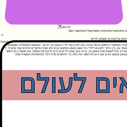
לרכישה
בית
חנות
אודות
הוראות המשחק
סדרות
בלוג
צרו קשר
חוסן ובריאות זה משחק ילדים!
?איך באים ילדים לעולם
אחד מתפקדיו החשובים של ההורה הוא להכין את ילדיו באופן הכי מיטבי ומותאם למסוגלות ועצמאות וזה
אומר גם, בין היתר: להנגיש לילדיו כל נושא באופן מותאם נעים ולא מציף.מחקרים מראים שמי שיש לו ידע
ומידע יוכל לעשות זאת באופן הכי בריא וטוב שיש.ילדים צריכים לדעת את האמת, את האמת ניתן לספר
באופן מונגש ונעים וגם ניתן לא לספר את כולה כדי להתאים לגיל הילד ולהתפחות הנפשית שלנו.